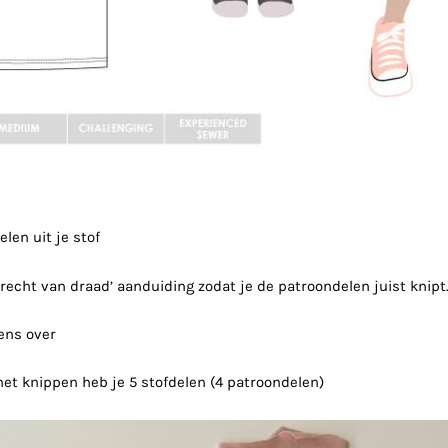
elen uit je stof
‘recht van draad’ aanduiding zodat je de patroondelen juist knipt
ens over
 met knippen heb je 5 stofdelen (4 patroondelen)