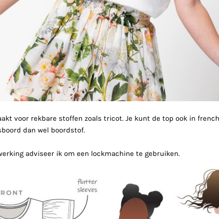
akt voor rekbare stoffen zoals tricot. Je kunt de top ook in fren
sboord dan wel boordstof.
werking adviseer ik om een lockmachine te gebruiken.