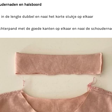
udernaden en halsboord
in de lengte dubbel en naai het korte stukje op elkaar
 achterpand met de goede kanten op elkaar en naai de schoudern