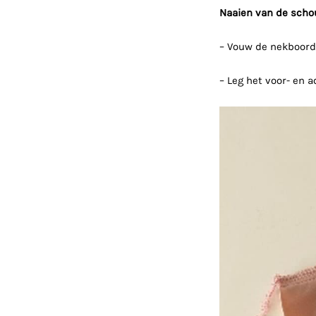
Naaien van de scho
– Vouw de nekboord 
– Leg het voor- en