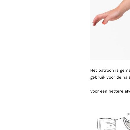
Het patroon is gema
gebruik voor de hal
Voor een nettere af